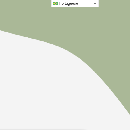
Portuguese