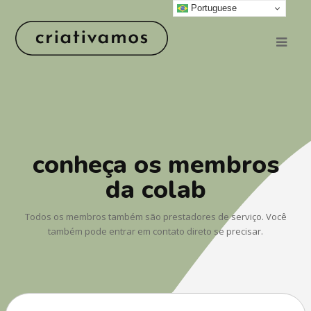
Portuguese
conheça os membros
da colab
Todos os membros também são prestadores de serviço. Você
também pode entrar em contato direto se precisar.