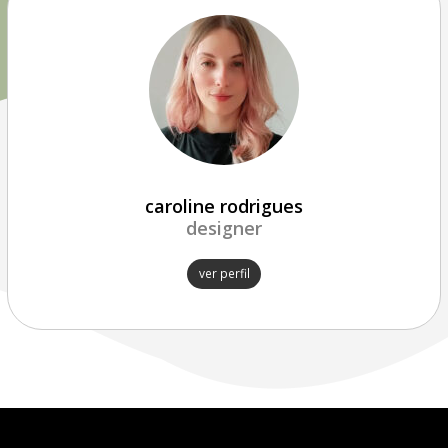
caroline rodrigues
designer
ver perfil