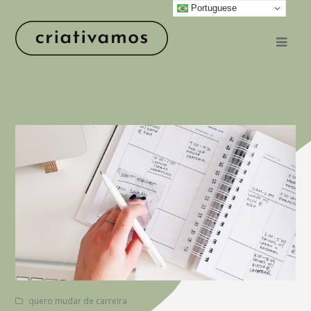
Portuguese
quero mudar de carreira