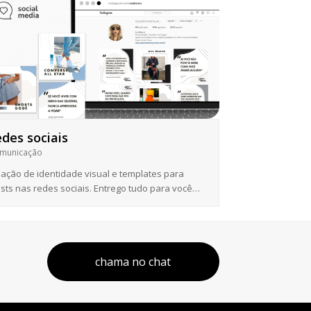
edes sociais
municação
iação de identidade visual e templates para
sts nas redes sociais. Entrego tudo para você…
chama no chat