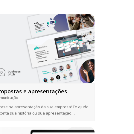
ropostas e apresentações
municação
rase na apresentação da sua empresa! Te ajudo
conta sua história ou sua apresentação…