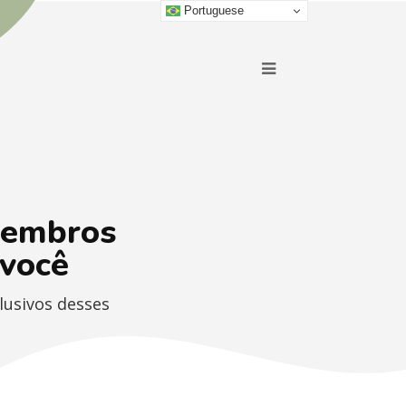
Portuguese
membros
 você
lusivos desses