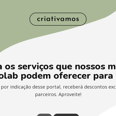
a os serviços que nossos 
olab podem oferecer para
por indicação desse portal, receberá descontos exc
parceiros. Aproveite!