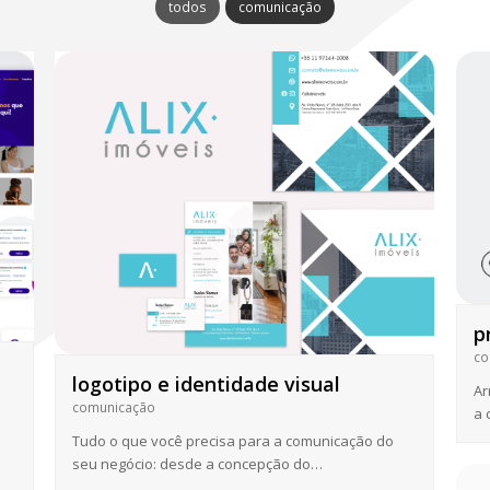
todos
comunicação
p
co
logotipo e identidade visual
Ar
comunicação
a 
Tudo o que você precisa para a comunicação do
seu negócio: desde a concepção do…